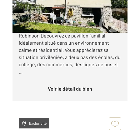
595 000 €
L HAY LES ROSES Secteur recherché du Petit
Robinson Découvrez ce pavillon familial
idéalement situé dans un environnement
calme et résidentiel. Vous apprécierez sa
situation privilégiée, à deux pas des écoles, du
collège, des commerces, des lignes de bus et
...
Voir le détail du bien
Exclusivité