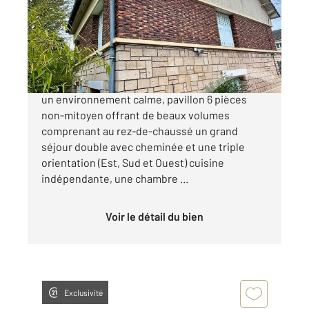
Maison à vendre
466 000 €
L'HAY LES ROSES, quartier des Blondeaux dans
un environnement calme, pavillon 6 pièces
non-mitoyen offrant de beaux volumes
comprenant au rez-de-chaussé un grand
séjour double avec cheminée et une triple
orientation (Est, Sud et Ouest) cuisine
indépendante, une chambre ...
Voir le détail du bien
Exclusivité