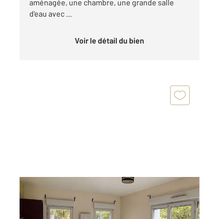
aménagée, une chambre, une grande salle
d'eau avec ...
Voir le détail du bien
L HAY LES ROSES 94
2
72,75 m
, 4 pièces
Ref : 6951