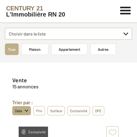
CENTURY 21
L'Immobilière RN 20
Choisir dans la liste
Tous
Maison
Appartement
Autres
Vente
15 annonces
Trier par :
Date
Prix
Surface
Exclusivité
DPE
Exclusivité