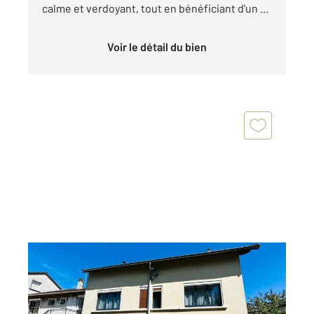
calme et verdoyant, tout en bénéficiant d'un ...
Voir le détail du bien
L HAY LES ROSES 94
2
100,13 m
, 5 pièces
Ref : 6299
Maison à vendre