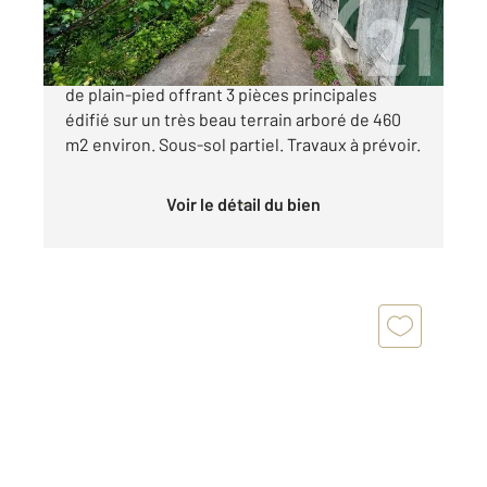
341 000 €
L HAY LES ROSES, proche centre-ville, pavillon
de plain-pied offrant 3 pièces principales
édifié sur un très beau terrain arboré de 460
m2 environ. Sous-sol partiel. Travaux à prévoir.
Voir le détail du bien