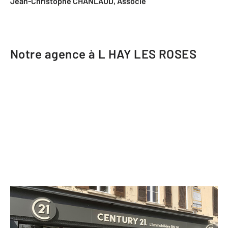
Jean-Christophe CHANLAUD, Associé
Notre agence à L HAY LES ROSES
CENTURY 21 L'Immobilière RN 20
9 rue Jean Jaurès