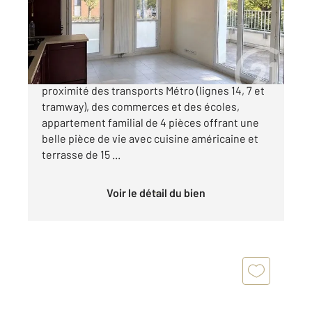
Appartement F4 à vendre
305 000 €
L HAY LES ROSES, immeuble récente situé à
proximité des transports Métro (lignes 14, 7 et
tramway), des commerces et des écoles,
appartement familial de 4 pièces offrant une
belle pièce de vie avec cuisine américaine et
terrasse de 15 ...
Voir le détail du bien