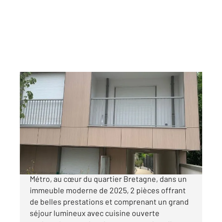
CHEVILLY LARUE 94
2
41,45 m
, 2 pièces
Ref : 6822
Appartement F1 à vendre
270 000 €
CHEVILLY-LARUE, pour investisseur, proche
Métro, au cœur du quartier Bretagne, dans un
immeuble moderne de 2025, 2 pièces offrant
de belles prestations et comprenant un grand
séjour lumineux avec cuisine ouverte