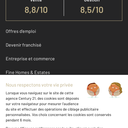
8,8
/
10
8,5/10
Offres d'emploi
Devenir franchisé
Entreprise et commerce
Fine Homes & Estates
À propos
International
Nous contacter