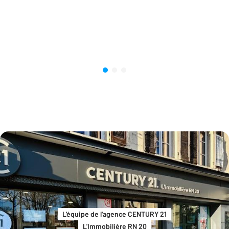
L'équipe de l'agence CENTURY 21
L'Immobilière RN 20