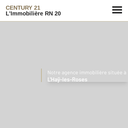
CENTURY 21
L'Immobilière RN 20
Notre agence immobilière située à
L'Haÿ-les-Roses