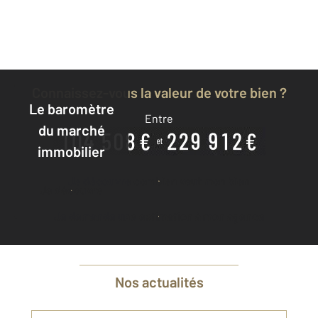
Connaissez-vous la valeur de votre bien ?
Le baromètre
Entre
du marché
immobilier
Je découvre combien vaut mon bien
Je découvre
Je demande une estimation à mon agence
Nos actualités