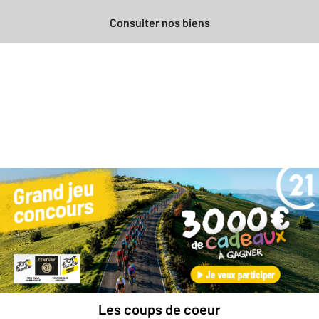
Consulter nos biens
Besoin d'une estimation
gratuite
pour votre bien ?
Prendre rendez-vous avec un professionnel
Les coups de coeur